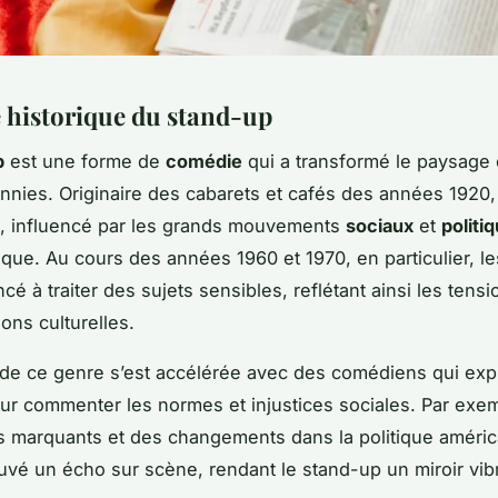
 historique du stand-up
p
est une forme de
comédie
qui a transformé le paysage 
ennies. Originaire des cabarets et cafés des années 1920,
é, influencé par les grands mouvements
sociaux
et
politi
ue. Au cours des années 1960 et 1970, en particulier, les
 à traiter des sujets sensibles, reflétant ainsi les tensi
ons culturelles.
de ce genre s’est accélérée avec des comédiens qui expl
r commenter les normes et injustices sociales. Par exe
marquants et des changements dans la politique améric
uvé un écho sur scène, rendant le stand-up un miroir vibr