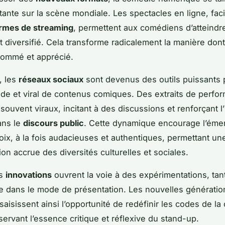
tante sur la scène mondiale. Les spectacles en ligne, faci
ormes de streaming
, permettent aux comédiens d’atteindr
et diversifié. Cela transforme radicalement la manière dont
sommé et apprécié.
, les
réseaux sociaux
sont devenus des outils puissants 
ide et viral de contenus comiques. Des extraits de perfo
souvent viraux, incitant à des discussions et renforçant l
ans le
discours public
. Cette dynamique encourage l’ém
oix, à la fois audacieuses et authentiques, permettant un
on accrue des diversités culturelles et sociales.
es
innovations
ouvrent la voie à des expérimentations, tant
 dans le mode de présentation. Les nouvelles génératio
aisissent ainsi l’opportunité de redéfinir les codes de la
servant l’essence critique et réflexive du stand-up.