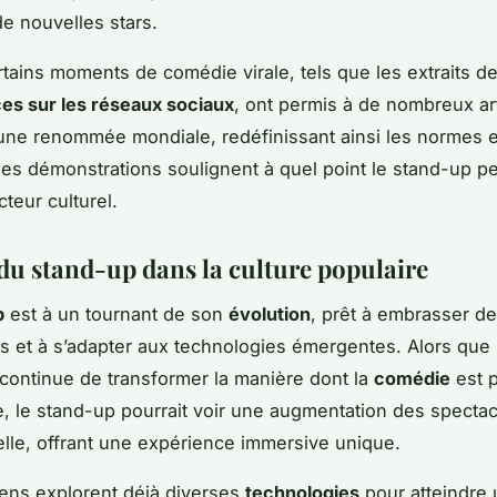
e nouvelles stars.
rtains moments de comédie virale, tels que les extraits d
es sur les réseaux sociaux
, ont permis à de nombreux ar
 une renommée mondiale, redéfinissant ainsi les normes 
es démonstrations soulignent à quel point le stand-up pe
teur culturel.
 du stand-up dans la culture populaire
p
est à un tournant de son
évolution
, prêt à embrasser d
s et à s’adapter aux technologies émergentes. Alors que 
continue de transformer la manière dont la
comédie
est p
le stand-up pourrait voir une augmentation des spectac
tuelle, offrant une expérience immersive unique.
ens explorent déjà diverses
technologies
pour atteindre 