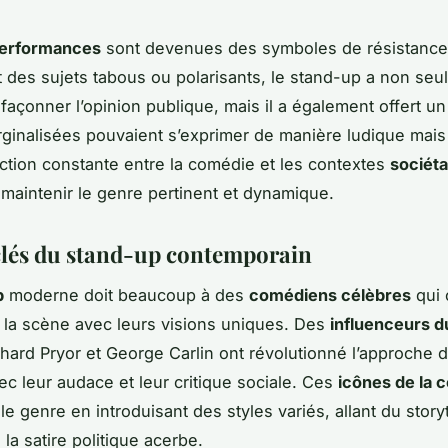
erformances
sont devenues des symboles de résistance c
 des sujets tabous ou polarisants, le stand-up a non se
 façonner l’opinion publique, mais il a également offert u
rginalisées pouvaient s’exprimer de manière ludique mais
action constante entre la comédie et les contextes
sociét
 maintenir le genre pertinent et dynamique.
clés du stand-up contemporain
p
moderne doit beaucoup à des
comédiens célèbres
qui 
 la scène avec leurs visions uniques. Des
influenceurs d
chard Pryor et George Carlin ont révolutionné l’approche d
c leur audace et leur critique sociale. Ces
icônes de la 
 le genre en introduisant des styles variés, allant du storyt
la satire politique acerbe.