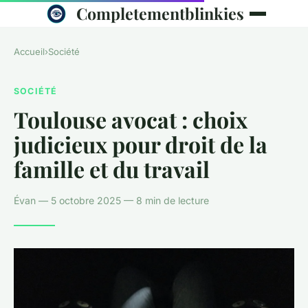
Completementblinkies
Accueil
›
Société
SOCIÉTÉ
Toulouse avocat : choix
judicieux pour droit de la
famille et du travail
Évan — 5 octobre 2025 — 8 min de lecture