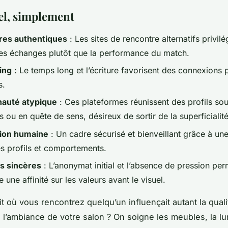
iel, simplement
res authentiques
: Les sites de rencontre alternatifs privilé
des échanges plutôt que la performance du match.
ing
: Le temps long et l’écriture favorisent des connexions 
s.
uté atypique
: Ces plateformes réunissent des profils so
is ou en quête de sens, désireux de sortir de la superficialité
ion humaine
: Un cadre sécurisé et bienveillant grâce à une
es profils et comportements.
s sincères
: L’anonymat initial et l’absence de pression per
e une affinité sur les valeurs avant le visuel.
oit où vous rencontrez quelqu’un influençait autant la qual
e l’ambiance de votre salon ? On soigne les meubles, la lu