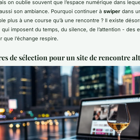
is on oublie souvent que l’espace numérique dans lequ
 aussi son ambiance. Pourquoi continuer à
swiper
dans un
le plus à une course qu’à une rencontre ? Il existe déso
 qui imposent du temps, du silence, de l’attention - des
 que l’échange respire.
res de sélection pour un site de rencontre al