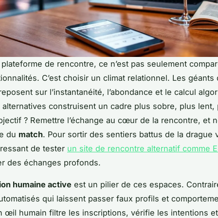
 plateforme de rencontre, ce n’est pas seulement compare
ionnalités. C’est choisir un climat relationnel. Les géants
eposent sur l’instantanéité, l’abondance et le calcul algo
 alternatives construisent un cadre plus sobre, plus lent,
bjectif ? Remettre l’échange au cœur de la rencontre, et n
ce du
match
. Pour sortir des sentiers battus de la drague vi
éressant de tester
un site de rencontre alternatif comme E
ier des échanges profonds.
ion humaine active
est un pilier de ces espaces. Contrai
tomatisés qui laissent passer faux profils et comportem
 œil humain filtre les inscriptions, vérifie les intentions et