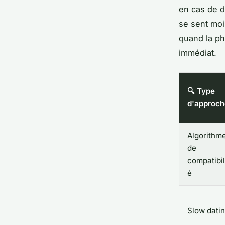
en cas de d
se sent moi
quand la ph
immédiat.
🔍 Type
d'approch
Algorithm
de
compatibil
é
Slow dati