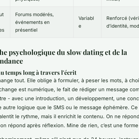
ut
Forums modérés,
Variabl
Renforcé (véri
événements en
e
d’identité, mo
es
présentiel
he psychologique du slow dating et de la
ondance
u temps long à travers l'écrit
hange tout. Elle oblige à formuler, à peser les mots, à choi
change est numérique, le fait de rédiger un message c
ettre - avec une introduction, un développement, une conc
ne autre logique que le SMS ou le message éphémère. C
alentit le rythme, mais il enrichit le contenu. On ne répo
, on répond après réflexion. Mine de rien, c’est une forme 