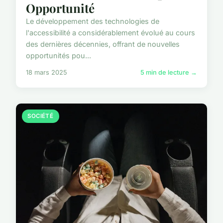
Opportunité
Le développement des technologies de
l'accessibilité a considérablement évolué au cours
des dernières décennies, offrant de nouvelles
opportunités pou...
18 mars 2025
5 min de lecture →
SOCIÉTÉ