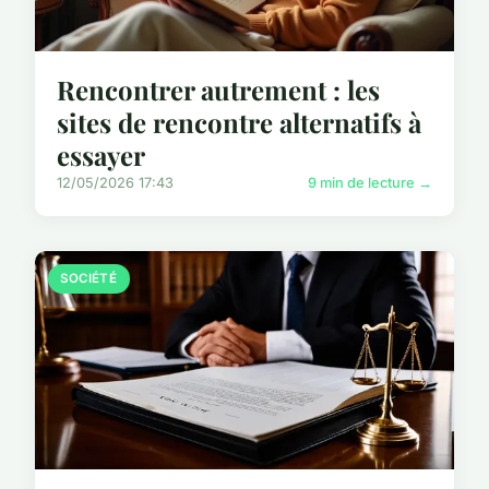
Rencontrer autrement : les
sites de rencontre alternatifs à
essayer
12/05/2026 17:43
9 min de lecture →
SOCIÉTÉ