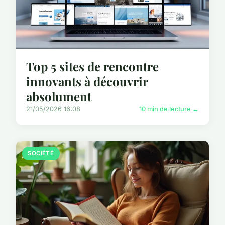
Top 5 sites de rencontre
innovants à découvrir
absolument
21/05/2026 16:08
10 min de lecture →
SOCIÉTÉ