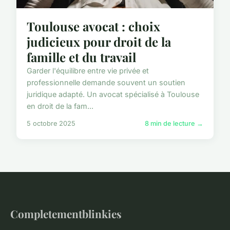
Toulouse avocat : choix
judicieux pour droit de la
famille et du travail
Garder l'équilibre entre vie privée et
professionnelle demande souvent un soutien
juridique adapté. Un avocat spécialisé à Toulouse
en droit de la fam...
5 octobre 2025
8 min de lecture →
Completementblinkies