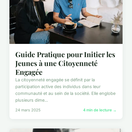
Guide Pratique pour Initier les
Jeunes à une Citoyenneté
Engagée
La citoyenneté engagée se définit par la
participation active des individus dans leur
communauté et au sein de la société. Elle englobe
plusieurs dime...
24 mars 2025
4 min de lecture →