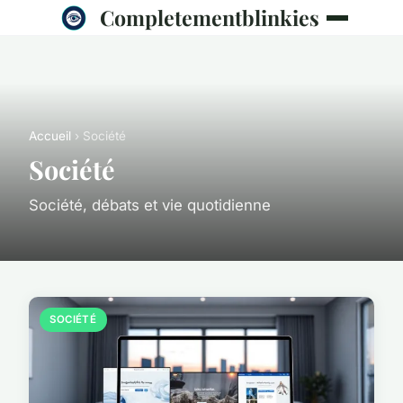
Completementblinkies
Accueil
› Société
Société
Société, débats et vie quotidienne
SOCIÉTÉ